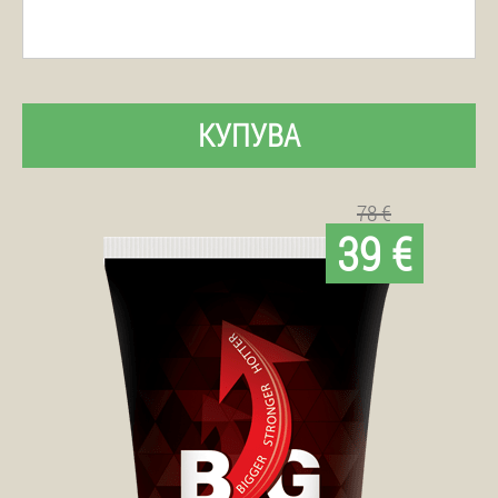
КУПУВА
78 €
39 €