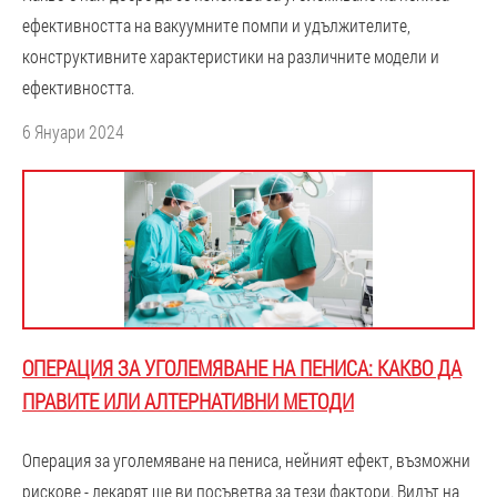
ефективността на вакуумните помпи и удължителите,
конструктивните характеристики на различните модели и
ефективността.
6 Януари 2024
ОПЕРАЦИЯ ЗА УГОЛЕМЯВАНЕ НА ПЕНИСА: КАКВО ДА
ПРАВИТЕ ИЛИ АЛТЕРНАТИВНИ МЕТОДИ
Операция за уголемяване на пениса, нейният ефект, възможни
рискове - лекарят ще ви посъветва за тези фактори. Видът на