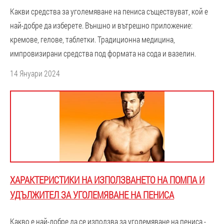
Какви средства за уголемяване на пениса съществуват, кой е
най-добре да изберете. Външно и вътрешно приложение:
кремове, гелове, таблетки. Традиционна медицина,
импровизирани средства под формата на сода и вазелин.
14 Януари 2024
ХАРАКТЕРИСТИКИ НА ИЗПОЛЗВАНЕТО НА ПОМПА И
УДЪЛЖИТЕЛ ЗА УГОЛЕМЯВАНЕ НА ПЕНИСА
Какво е най-добре да се използва за уголемяване на пениса -