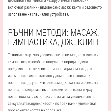
дебелината на пениса, а нехирургичните операции
включват различни видове самомасаж, както и редовното
използване на специални устройства.
РЪЧНИ МЕТОДИ: МАСАЖ,
ГИМНАСТИКА, ДЖЕКЛИНГ
Техниките за ръчно увеличаване на пениса, като масаж и
гимнастика, са особено популярни поради редица
предимства: те не изискват инвестиции и могат да се
изпълняват самостоятелно у дома. Тези техники ви
позволяват да увеличите не само дължината и обема на
пениса, но също така имат положителен ефект върху
потентността, а също така спомагат за увеличаване на
сексуалната издръжливост и по този начин увеличават
продължителността на полов акт.