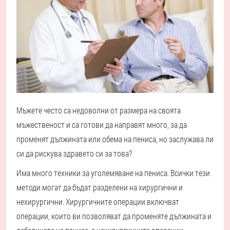
Мъжете често са недоволни от размера на своята
мъжественост и са готови да направят много, за да
променят дължината или обема на пениса, но заслужава ли
си да рискува здравето си за това?
Има много техники за уголемяване на пениса. Всички тези
методи могат да бъдат разделени на хирургични и
нехирургични. Хирургичните операции включват
операции, които ви позволяват да променяте дължината и