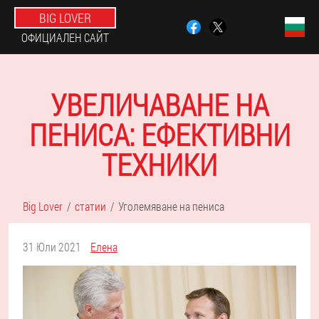
BIG LOVER
ОФИЦИАЛЕН САЙТ
УВЕЛИЧАВАНЕ НА
ПЕНИСА: ЕФЕКТИВНИ
ТЕХНИКИ
Big Lover
статии
Уголемяване на пениса
31 Юли 2021
Елена