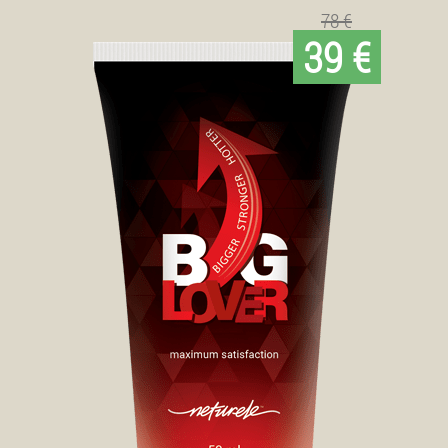
78 €
39 €