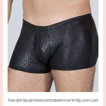
Този преглед ще опише използването на гел Big Lover с цел