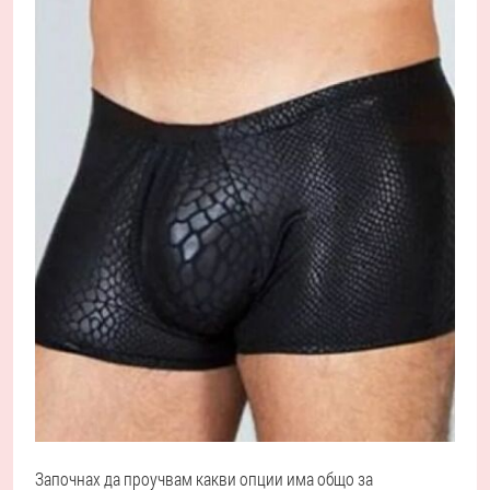
Започнах да проучвам какви опции има общо за