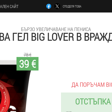
АЛЕН САЙТ
СПОДЕЛЯ ТОВА
БЪРЗО УВЕЛИЧАВАНЕ НА ПЕНИСА
ВА ГЕЛ BIG LOVER В ВРАЖ
78 €
39 €
ДА ПОРЪЧАМ BI
ОТСТЪПКА 