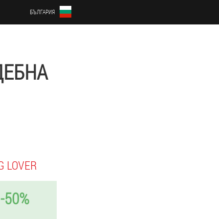
БЪЛГАРИЯ
ДЕБНА
G LOVER
-50%