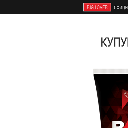
BIG LOVER
ОФИЦИ
КУПУ