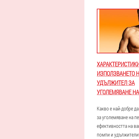
ХАРАКТЕРИСТИКИ
ИЗПОЛЗВАНЕТО Н
УДЪЛЖИТЕЛ ЗА
УГОЛЕМЯВАНЕ НА
Какво е най-добре да
за уголемяване на пе
ефективността на в
помпи и удължители