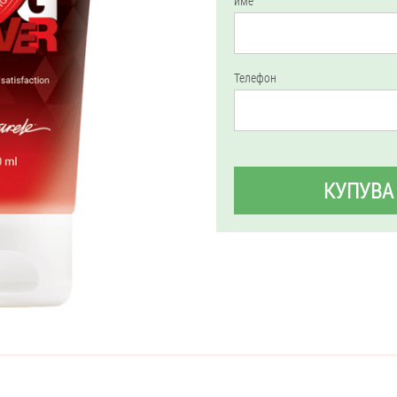
име
Телефон
КУПУВА