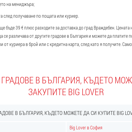
ето на мениджъра;
а след получаване по пощата или куриер.
ще бъде 39 € плюс разходите за доставка до град Враждебен. Цената 
а се различава от другите градове в България и можете да платите по
и от куриера в брой или с кредитна карта, след като я получите. С
 ГРАДОВЕ В БЪЛГАРИЯ, КЪДЕТО МОЖ
ЗАКУПИТЕ BIG LOVER
АДОВЕ В БЪЛГАРИЯ, КЪДЕТО МОЖЕТЕ ДА СИ КУПИТЕ BIG LO
Big Lover в София