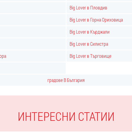
Big Lover в Пловдив
Big Lover в Горна Ориховица
Big Lover в Кърджали
Big Lover в Силистра
гора
Big Lover в Търговище
градове В България
ИНТЕРЕСНИ СТАТИИ