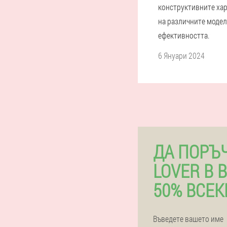
конструктивните ха
на различните модел
ефективността.
6 Януари 2024
ДА ПОРЪЧ
LOVER В 
50% ВСЕК
Въведете вашето име