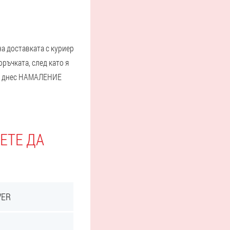
на доставката с куриер
ръчката, след като я
амо днес НАМАЛЕНИЕ
ЕТЕ ДА
VER