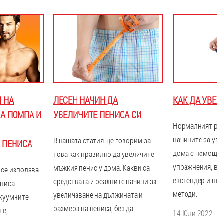
 НА
ЛЕСЕН НАЧИН ДА
КАК ДА УВ
А ПОМПА И
УВЕЛИЧИТЕ ПЕНИСА СИ
Нормалният р
начините за у
В нашата статия ще говорим за
 ПЕНИСА
дома с помощ
това как правилно да увеличите
упражнения, 
мъжкия пенис у дома. Какви са
 се използва
екстендер и п
средствата и реалните начини за
ниса -
методи.
увеличаване на дължината и
акуумните
размера на пениса, без да
те,
14 Юли 2022