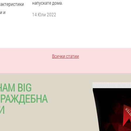
напускате дома.
рактеристики
и и
14 Юли 2022
Всички статии
АМ BIG
ВРАЖДЕБНА
И